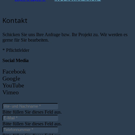
Preis
Preis
war:
ist:
15,00 €
12,00 €.
Kontakt
Schicken Sie uns Ihre Anfrage bzw. Ihr Projekt zu. Wir werden es
gerne für Sie bearbeiten.
* Pflichtfelder
Social Media
Facebook
Google
YouTube
Vimeo
Bitte füllen Sie dieses Feld aus.
Bitte füllen Sie dieses Feld aus.