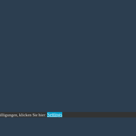
Settings
lligungen, klicken Sie hier: